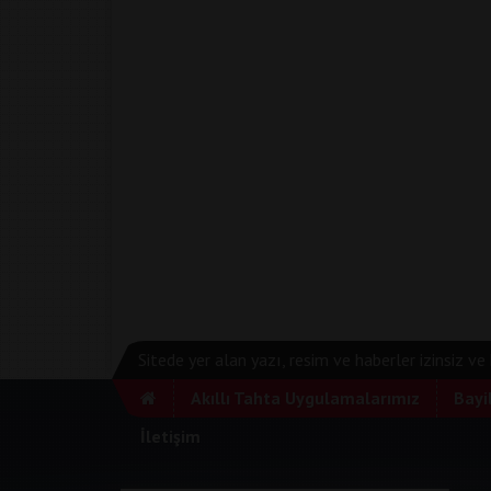
Sitede yer alan yazı, resim ve haberler izinsiz v
Akıllı Tahta Uygulamalarımız
Bayi
İletişim