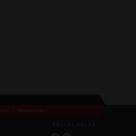
ları
Hakkımızda
SOSYAL AĞLAR