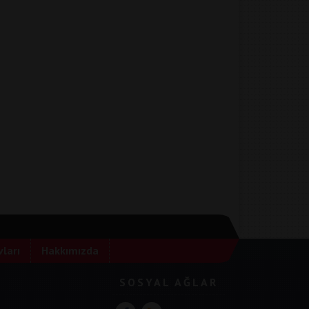
ları
Hakkımızda
SOSYAL AĞLAR