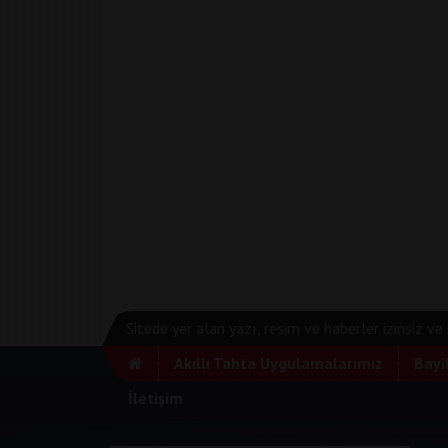
Sitede yer alan yazı, resim ve haberler izinsiz v
Akıllı Tahta Uygulamalarımız
Bayi
İletişim