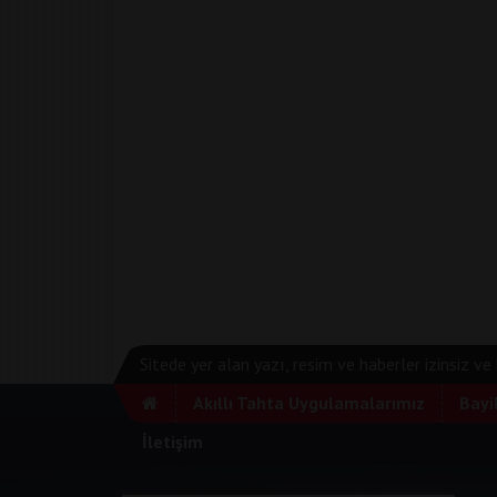
Sitede yer alan yazı, resim ve haberler izinsiz v
Akıllı Tahta Uygulamalarımız
Bayi
İletişim