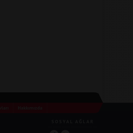
ları
Hakkımızda
SOSYAL AĞLAR