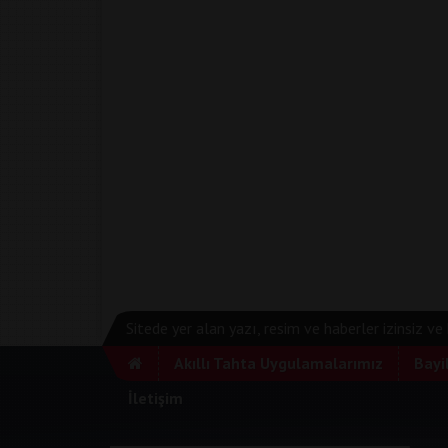
Sitede yer alan yazı, resim ve haberler izinsiz v
Akıllı Tahta Uygulamalarımız
Bayi
İletişim