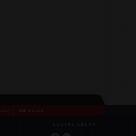
ları
Hakkımızda
SOSYAL AĞLAR