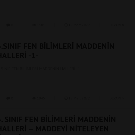
0
1581
15 Mart 2022
DEVAMI
3.SINIF FEN BİLİMLERİ MADDENİN
HALLERİ -1-
. SINIF FEN BİLİMLERİ MADDENİN HALLERİ -1-
0
1945
15 Mart 2022
DEVAMI
3. SINIF FEN BİLİMLERİ MADDENİN
HALLERİ – MADDEYİ NİTELEYEN