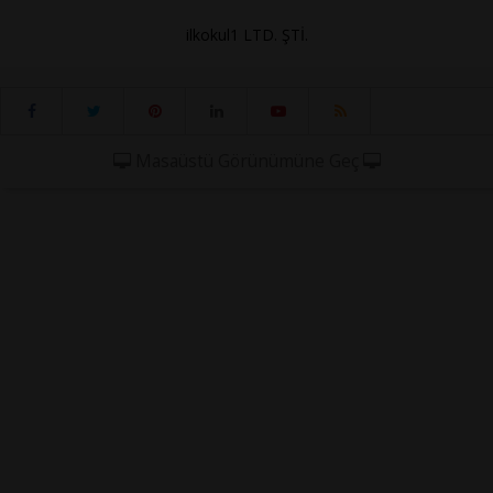
ilkokul1 LTD. ŞTİ.
Masaüstü Görünümüne Geç