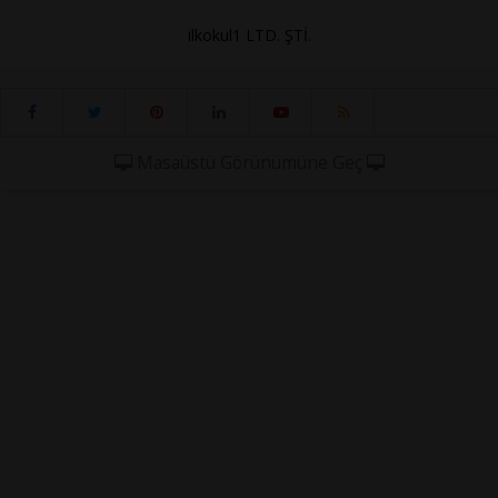
ilkokul1 LTD. ŞTİ.
Masaüstü Görünümüne Geç