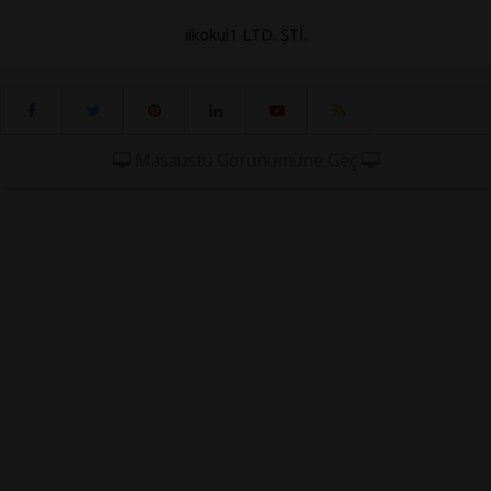
ilkokul1 LTD. ŞTİ.
Masaüstü Görünümüne Geç