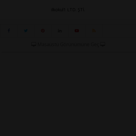
ilkokul1 LTD. ŞTİ.
Masaüstü Görünümüne Geç