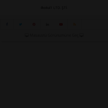
ilkokul1 LTD. ŞTİ.
Masaüstü Görünümüne Geç