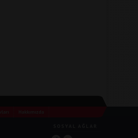
ları
Hakkımızda
SOSYAL AĞLAR