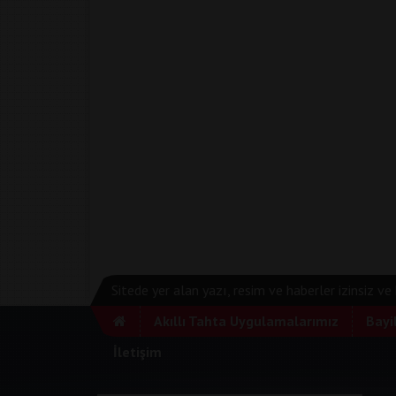
Sitede yer alan yazı, resim ve haberler izinsiz v
Akıllı Tahta Uygulamalarımız
Bayi
İletişim