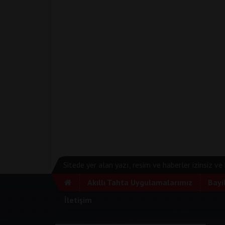
Sitede yer alan yazı, resim ve haberler izinsiz v
Akıllı Tahta Uygulamalarımız
Bayi
İletişim