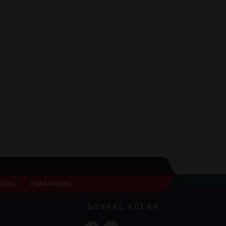
ları
Hakkımızda
SOSYAL AĞLAR