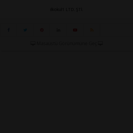
ilkokul1 LTD. ŞTİ.
Masaüstü Görünümüne Geç