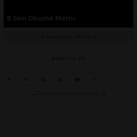
B Sesi Okuma Metni
DAHA FAZLA GÖSTER
ilkokul1 LTD. ŞTİ.
Masaüstü Görünümüne Geç