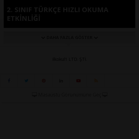
2. SINIF TÜRKÇE HIZLI OKUMA
ETKİNLİĞİ
DAHA FAZLA GÖSTER
ilkokul1 LTD. ŞTİ.
Masaüstü Görünümüne Geç