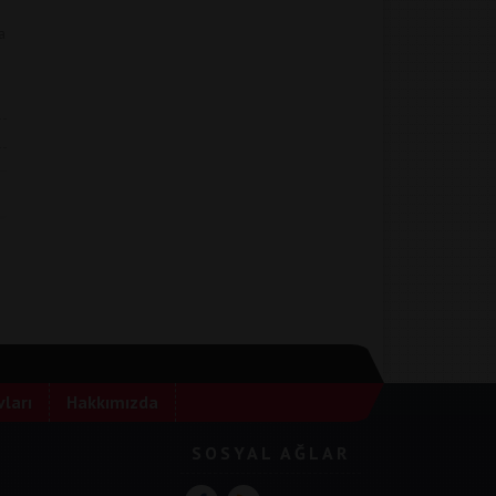
a
ları
Hakkımızda
SOSYAL AĞLAR