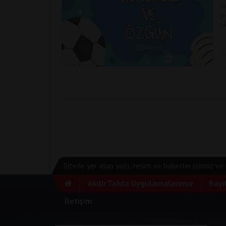
ö
p
t
Sitede yer alan yazı, resim ve haberler izinsiz v
Akıllı Tahta Uygulamalarımız
Bayi
İletişim