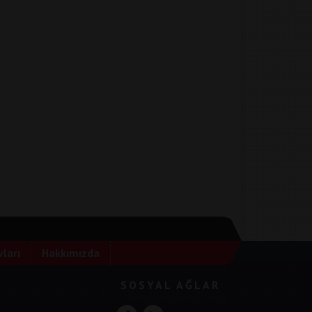
ları
Hakkımızda
SOSYAL AĞLAR