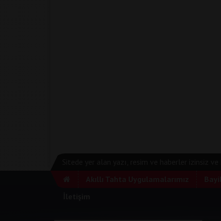
Sitede yer alan yazı, resim ve haberler izinsiz v
Akıllı Tahta Uygulamalarımız
Bayi
İletişim