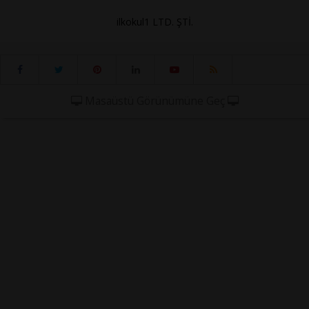
ilkokul1 LTD. ŞTİ.
Masaüstü Görünümüne Geç