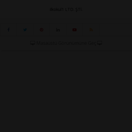
ilkokul1 LTD. ŞTİ.
Masaüstü Görünümüne Geç