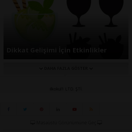
Dikkat Gelişimi İçin Etkinlikler
DAHA FAZLA GÖSTER
ilkokul1 LTD. ŞTİ.
Masaüstü Görünümüne Geç