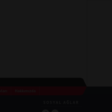
ları
Hakkımızda
SOSYAL AĞLAR