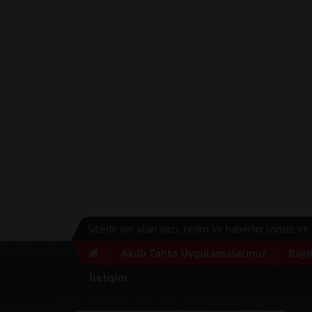
Sitede yer alan yazı, resim ve haberler izinsiz v
Akıllı Tahta Uygulamalarımız
Bayi
İletişim