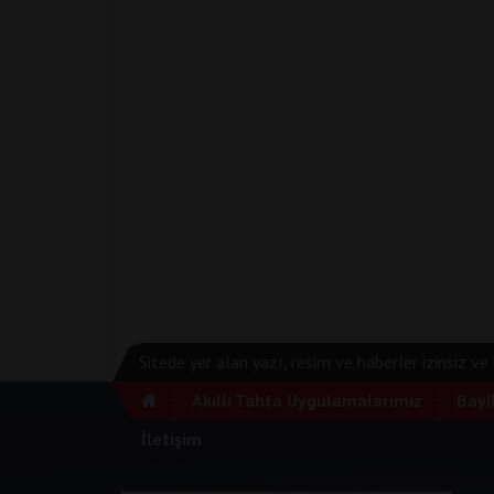
Sitede yer alan yazı, resim ve haberler izinsiz v
Akıllı Tahta Uygulamalarımız
Bayi
İletişim