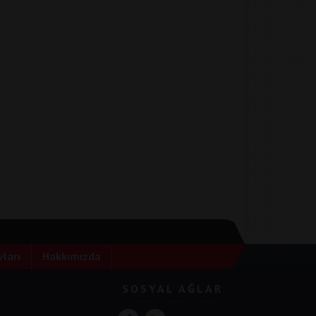
ları
Hakkımızda
SOSYAL AĞLAR