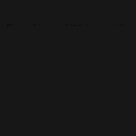
0
1903
15 Mart 2022
DEVAMI