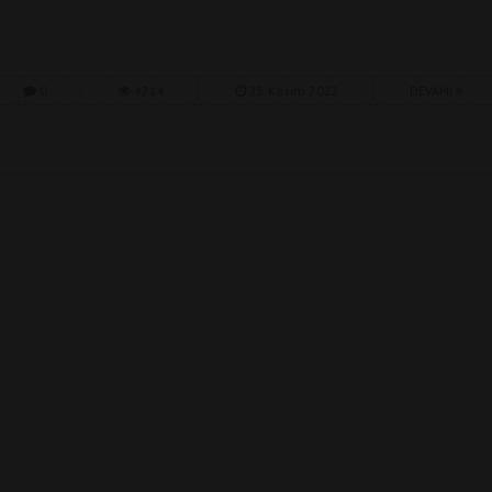
0
4214
25 Kasım 2022
DEVAMI