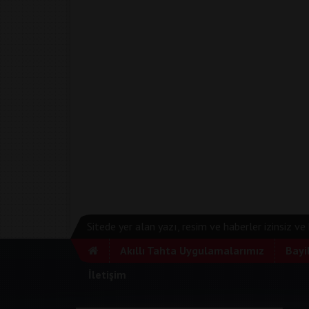
Sitede yer alan yazı, resim ve haberler izinsiz v
Akıllı Tahta Uygulamalarımız
Bayi
İletişim