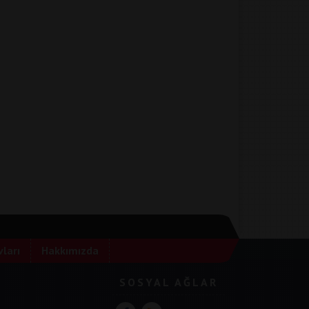
ları
Hakkımızda
SOSYAL AĞLAR