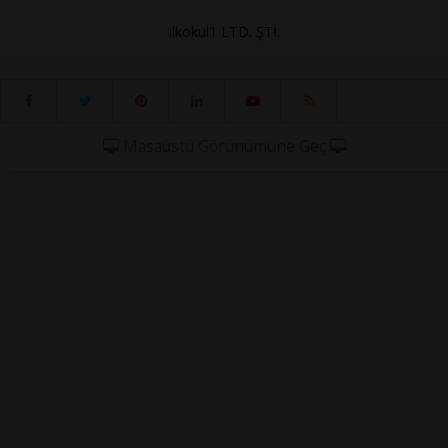
ilkokul1 LTD. ŞTİ.
Masaüstü Görünümüne Geç