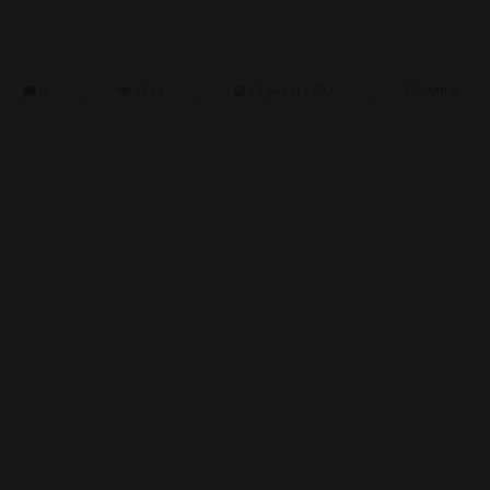
0
2769
23 Şubat 2022
DEVAMI