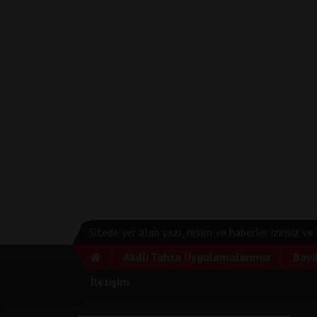
Sitede yer alan yazı, resim ve haberler izinsiz v
Akıllı Tahta Uygulamalarımız
Bayi
İletişim