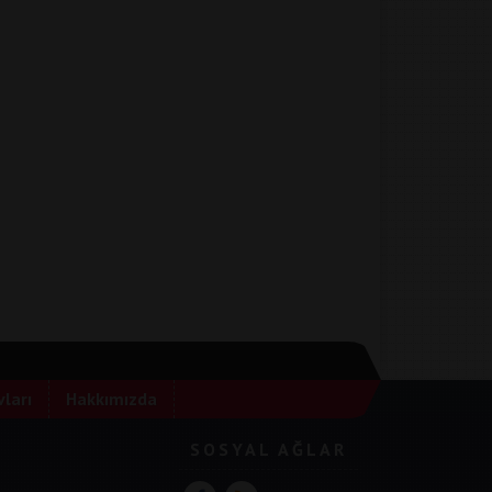
ları
Hakkımızda
SOSYAL AĞLAR