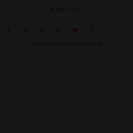
ilkokul1 LTD. ŞTİ.
Masaüstü Görünümüne Geç