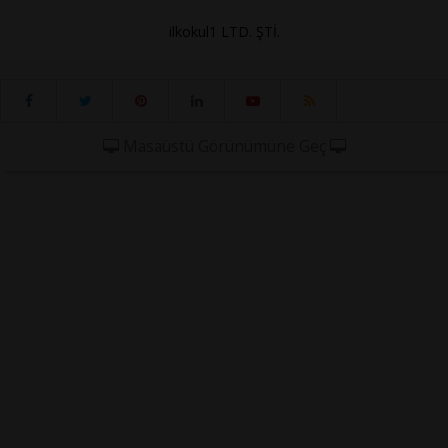
ilkokul1 LTD. ŞTİ.
Masaüstü Görünümüne Geç