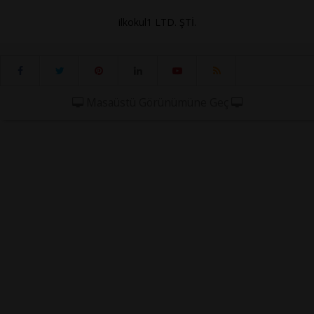
ilkokul1 LTD. ŞTİ.
Masaüstü Görünümüne Geç