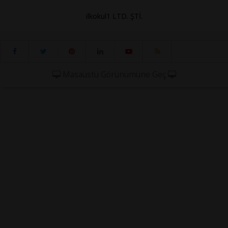
ilkokul1 LTD. ŞTİ.
Masaüstü Görünümüne Geç