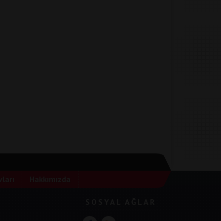
ları
Hakkımızda
SOSYAL AĞLAR