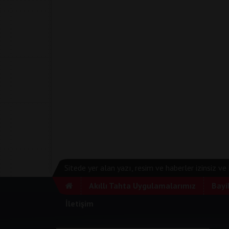
Sitede yer alan yazı, resim ve haberler izinsiz v
Akıllı Tahta Uygulamalarımız
Bayi
İletişim