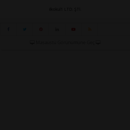
ilkokul1 LTD. ŞTİ.
Masaüstü Görünümüne Geç