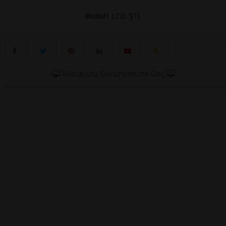
ilkokul1 LTD. ŞTİ.
Masaüstü Görünümüne Geç