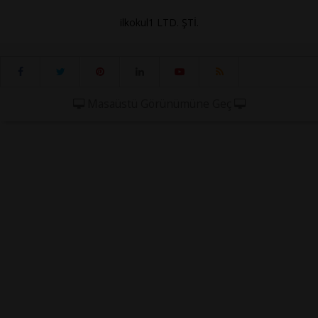
ilkokul1 LTD. ŞTİ.
Masaüstü Görünümüne Geç