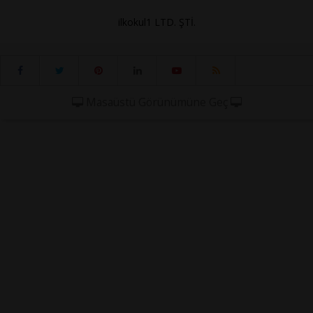
ilkokul1 LTD. ŞTİ.
Masaüstü Görünümüne Geç