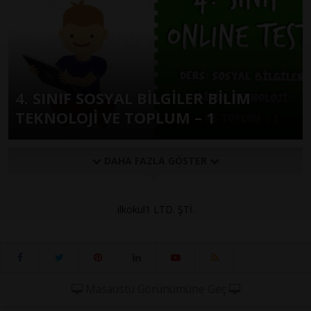
4. SINIF SOSYAL BİLGİLER BİLİM
TEKNOLOJİ VE TOPLUM – 1
DAHA FAZLA GÖSTER
ilkokul1 LTD. ŞTİ.
Masaüstü Görünümüne Geç