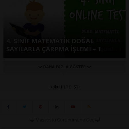
4. SINIF MATEMATİK DOĞAL
SAYILARLA ÇARPMA İŞLEMİ – 1
DAHA FAZLA GÖSTER
ilkokul1 LTD. ŞTİ.
Masaüstü Görünümüne Geç