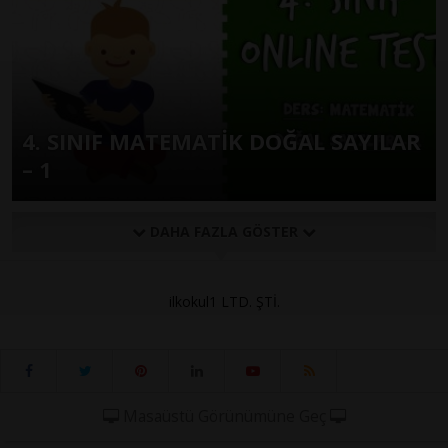
4. SINIF MATEMATİK DOĞAL SAYILAR
– 1
DAHA FAZLA GÖSTER
ilkokul1 LTD. ŞTİ.
Masaüstü Görünümüne Geç