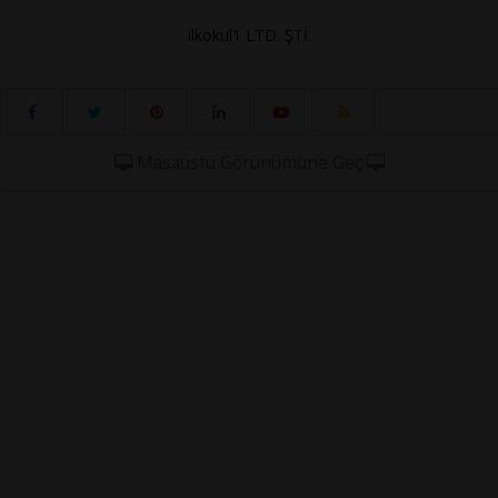
ilkokul1 LTD. ŞTİ.
Masaüstü Görünümüne Geç