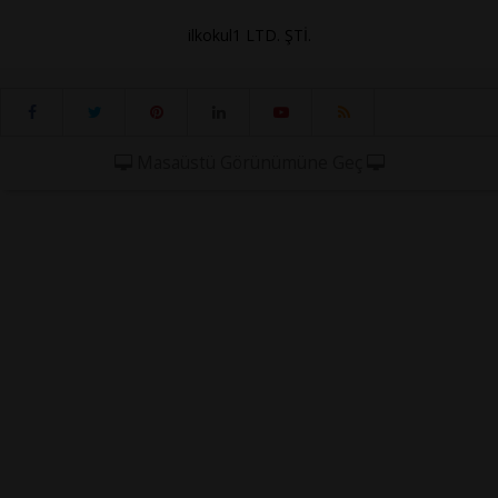
ilkokul1 LTD. ŞTİ.
Masaüstü Görünümüne Geç