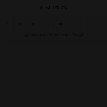
ilkokul1 LTD. ŞTİ.
Masaüstü Görünümüne Geç