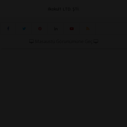
ilkokul1 LTD. ŞTİ.
Masaüstü Görünümüne Geç