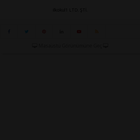
ilkokul1 LTD. ŞTİ.
Masaüstü Görünümüne Geç