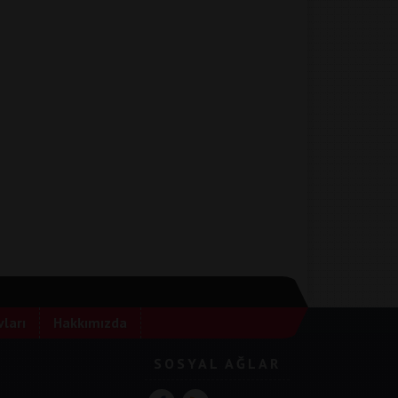
ları
Hakkımızda
SOSYAL AĞLAR