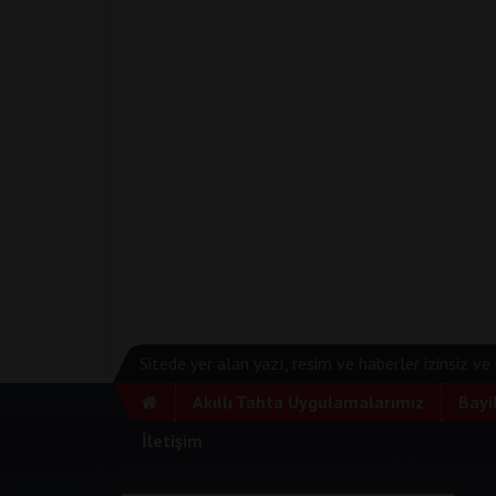
Sitede yer alan yazı, resim ve haberler izinsiz v
Akıllı Tahta Uygulamalarımız
Bayi
İletişim