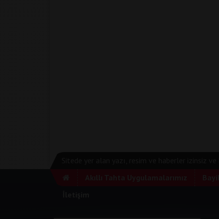
Sitede yer alan yazı, resim ve haberler izinsiz v
Akıllı Tahta Uygulamalarımız
Bayi
İletişim