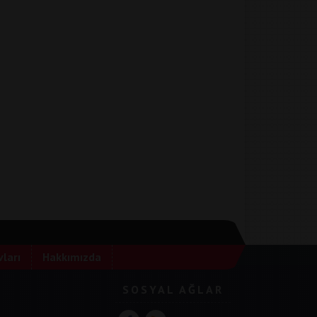
ları
Hakkımızda
SOSYAL AĞLAR