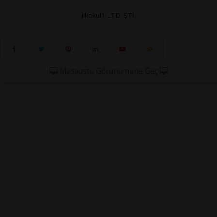
ilkokul1 LTD. ŞTİ.
Masaüstü Görünümüne Geç