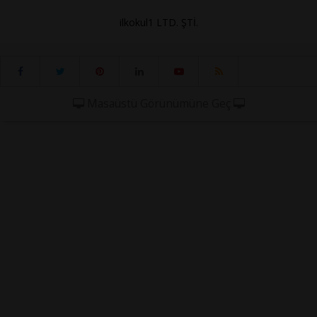
ilkokul1 LTD. ŞTİ.
Masaüstü Görünümüne Geç