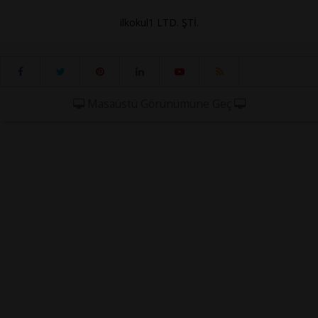
ilkokul1 LTD. ŞTİ.
Masaüstü Görünümüne Geç