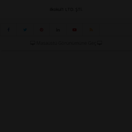
ilkokul1 LTD. ŞTİ.
Masaüstü Görünümüne Geç