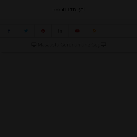
ilkokul1 LTD. ŞTİ.
Masaüstü Görünümüne Geç