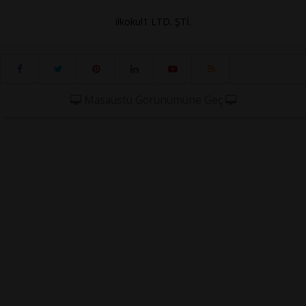
ilkokul1 LTD. ŞTİ.
Masaüstü Görünümüne Geç